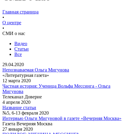
Главная страница
•
О центре
•
СМИ о нас
Видео
Статьи
Все
29.04.2020
Непознаваемая Ольга Мигунова
«Литературная газета»
12 марта 2020
Частная история: Ученица Вольфа Мессинга - Ольга
Мигунова
Телеканал Доверие
4 апреля 2020
Название статьи
№5, 6-13 февраля 2020
Интервью Ольги Мигуновой в газете «Вечерняя Москва»
Газета Вечерняя Москва
27 января 2020