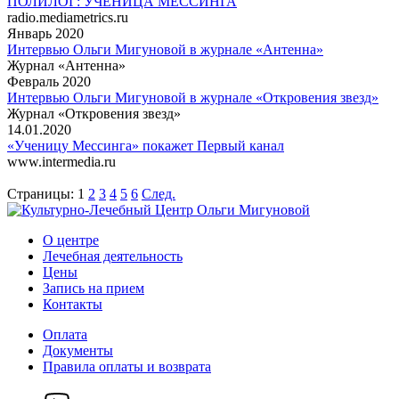
ПОЛИЛОГ: УЧЕНИЦА МЕССИНГА
radio.mediametrics.ru
Январь 2020
Интервью Ольги Мигуновой в журнале «Антенна»
Журнал «Антенна»
Февраль 2020
Интервью Ольги Мигуновой в журнале «Откровения звезд»
Журнал «Откровения звезд»
14.01.2020
«Ученицу Мессинга» покажет Первый канал
www.intermedia.ru
Страницы:
1
2
3
4
5
6
След.
О центре
Лечебная деятельность
Цены
Запись на прием
Контакты
Оплата
Документы
Правила оплаты и возврата