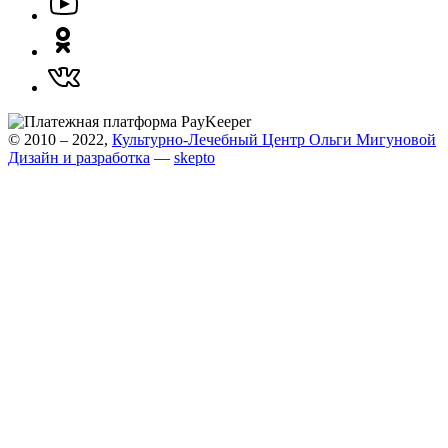
© 2010 – 2022,
Культурно-Лечебный Центр Ольги Мигуновой
Дизайн и разработка
—
skepto