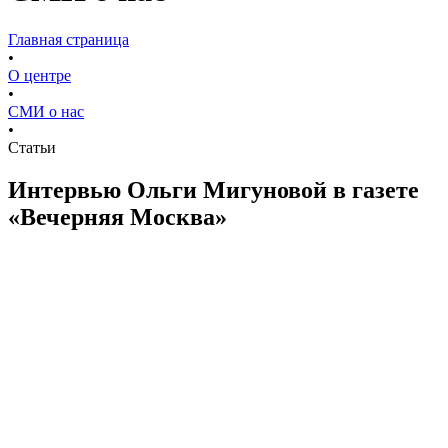
Главная страница
•
О центре
•
СМИ о нас
•
Статьи
Интервью Ольги Мигуновой в газете
«Вечерняя Москва»