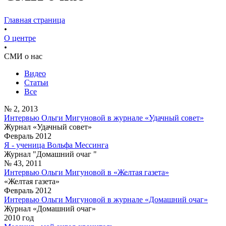
Главная страница
•
О центре
•
СМИ о нас
Видео
Статьи
Все
№ 2, 2013
Интервью Ольги Мигуновой в журнале «Удачный совет»
Журнал «Удачный совет»
Февраль 2012
Я - ученица Вольфа Мессинга
Журнал "Домашний очаг "
№ 43, 2011
Интервью Ольги Мигуновой в «Желтая газета»
«Желтая газета»
Февраль 2012
Интервью Ольги Мигуновой в журнале «Домашний очаг»
Журнал «Домашний очаг»
2010 год